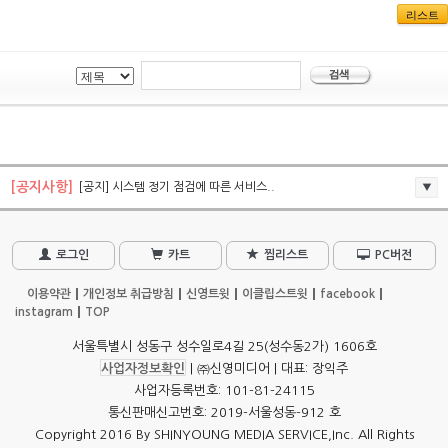
리스트
[공지사항]
[공지] 시스템 정기 점검에 따른 서비스..
로그인
카트
찜리스트
PC버전
이용약관
개인정보 취급방침
신영트윗
이클립스트윗
facebook
instagram
TOP
서울특별시 성동구 성수일로4길 25(성수동2가) 1606호
사업자정보확인
| ㈜신영미디어 | 대표: 장익주
사업자등록번호: 101-81-24115
통신판매신고번호: 2019-서울성동-912 호
Copyright 2016 By SHINYOUNG MEDIA SERVICE,Inc. All Rights