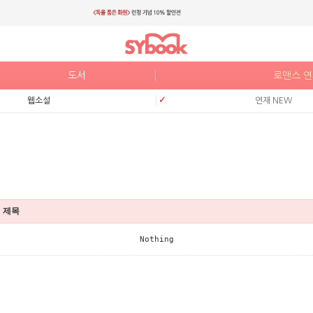
도서
로맨스 
웹소설
연재 NEW
제목
Nothing