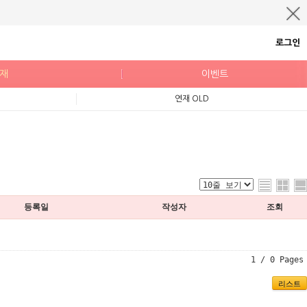
로그인
연재
이벤트
연재 OLD
등록일
작성자
조회
1 / 0 Pages
리스트