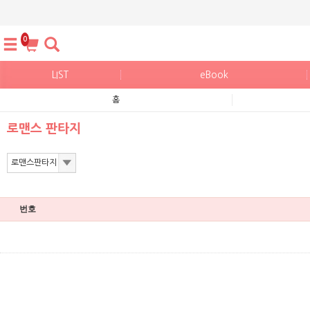
0
LIST
eBook
홈
로맨스 판타지
번호