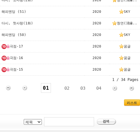
다시, 첫사랑(2화)
2020
청연(淸緣..
해피엔딩 (51)
2020
SKY
다시, 첫사랑(1화)
2020
청연(淸緣..
해피엔딩 (50)
2020
SKY
극점-17
2020
꿈글
극점-16
2020
꿈글
극점-15
2020
꿈글
1 / 34 Pages
01
02
03
04
리스트